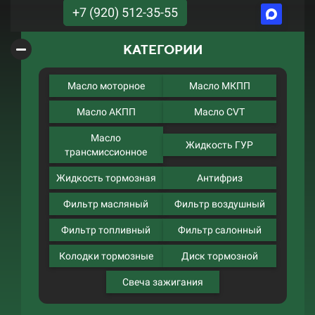
+7 (920) 512-35-55
КАТЕГОРИИ
Масло моторное
Масло МКПП
Масло АКПП
Масло CVT
Масло
Жидкость ГУР
трансмиссионное
Жидкость тормозная
Антифриз
Фильтр масляный
Фильтр воздушный
Фильтр топливный
Фильтр салонный
Колодки тормозные
Диск тормозной
Свеча зажигания