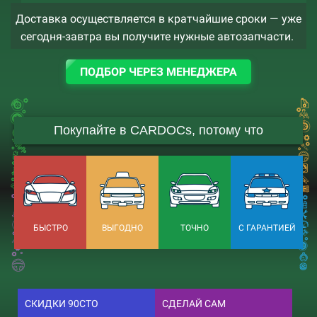
Доставка осуществляется в кратчайшие сроки — уже
сегодня-завтра вы получите нужные автозапчасти.
ПОДБОР ЧЕРЕЗ МЕНЕДЖЕРА
Покупайте в CARDOCs, потому что
БЫСТРО
ВЫГОДНО
ТОЧНО
С ГАРАНТИЕЙ
СКИДКИ 90СТО
СДЕЛАЙ САМ