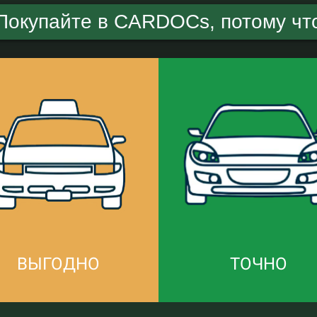
Покупайте в CARDOCs, потому чт
ВЫГОДНО
ТОЧНО