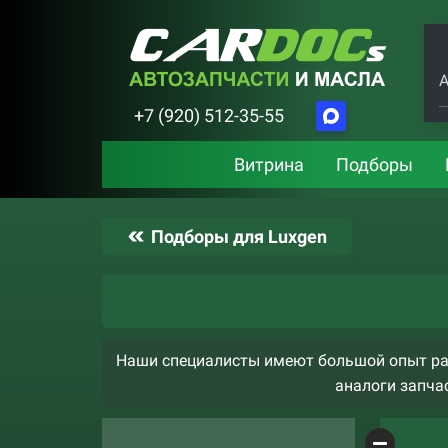
А
+7 (920) 512-35-55
Витрина
Подборы
Подборы для Luxgen
Наши специалисты имеют большой опыт раб
аналоги запчас