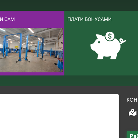
Й САМ
ПЛАТИ БОНУСАМИ
КОН
Ра