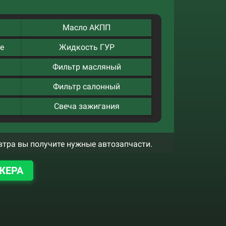
Масло АКПП
е
Жидкость ГУР
Фильтр масляный
Фильтр салонный
Свеча зажигания
втра вы получите нужные автозапчасти.
ЖЕРА