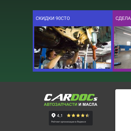
СКИДКИ 90СТО
СДЕЛА