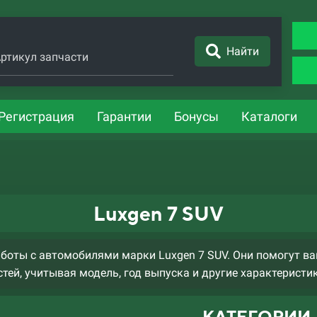
Найти
ртикул запчасти
Регистрация
Гарантии
Бонусы
Каталоги
Luxgen 7 SUV
оты с автомобилями марки Luxgen 7 SUV. Они помогут в
тей, учитывая модель, год выпуска и другие характеристи
КАТЕГОРИИ