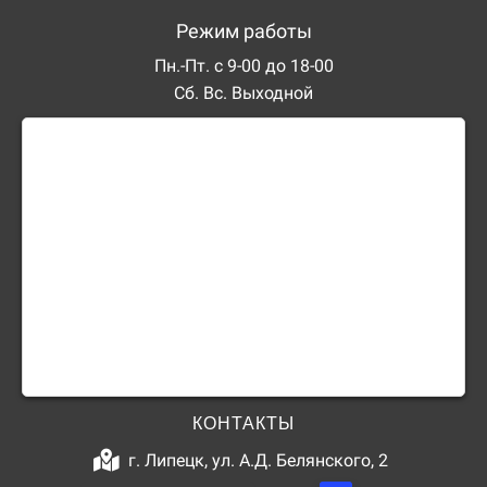
Режим работы
Пн.-Пт. с 9-00 до 18-00
Сб. Вс. Выходной
КОНТАКТЫ
г. Липецк, ул. А.Д. Белянского, 2