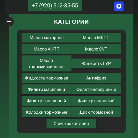
+7 (920) 512-35-55
КАТЕГОРИИ
Масло моторное
Масло МКПП
Масло АКПП
Масло CVT
Масло
Жидкость ГУР
трансмиссионное
Жидкость тормозная
Антифриз
Фильтр масляный
Фильтр воздушный
Фильтр топливный
Фильтр салонный
Колодки тормозные
Диск тормозной
Свеча зажигания