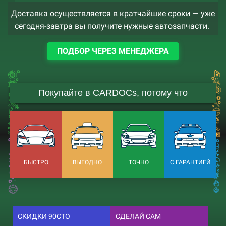
Доставка осуществляется в кратчайшие сроки — уже
сегодня-завтра вы получите нужные автозапчасти.
ПОДБОР ЧЕРЕЗ МЕНЕДЖЕРА
Покупайте в CARDOCs, потому что
БЫСТРО
ВЫГОДНО
ТОЧНО
С ГАРАНТИЕЙ
СКИДКИ 90СТО
СДЕЛАЙ САМ