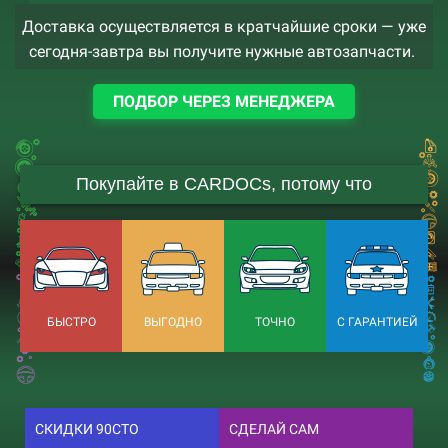
Доставка осуществляется в кратчайшие сроки — уже
сегодня-завтра вы получите нужные автозапчасти.
ПОДБОР ЧЕРЕЗ МЕНЕДЖЕРА
Покупайте в CARDOCs, потому что
БЫСТРО
ВЫГОДНО
ТОЧНО
С ГАРАНТИЕЙ
СКИДКИ 90СТО
СДЕЛАЙ САМ