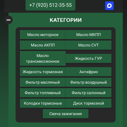
+7 (920) 512-35-55
КАТЕГОРИИ
Масло моторное
Масло МКПП
Масло АКПП
Масло CVT
Масло
Жидкость ГУР
трансмиссионное
Жидкость тормозная
Антифриз
Фильтр масляный
Фильтр воздушный
Фильтр топливный
Фильтр салонный
Колодки тормозные
Диск тормозной
Свеча зажигания