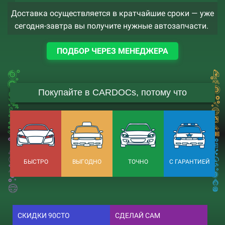
Доставка осуществляется в кратчайшие сроки — уже
сегодня-завтра вы получите нужные автозапчасти.
ПОДБОР ЧЕРЕЗ МЕНЕДЖЕРА
Покупайте в CARDOCs, потому что
БЫСТРО
ВЫГОДНО
ТОЧНО
С ГАРАНТИЕЙ
СКИДКИ 90СТО
СДЕЛАЙ САМ