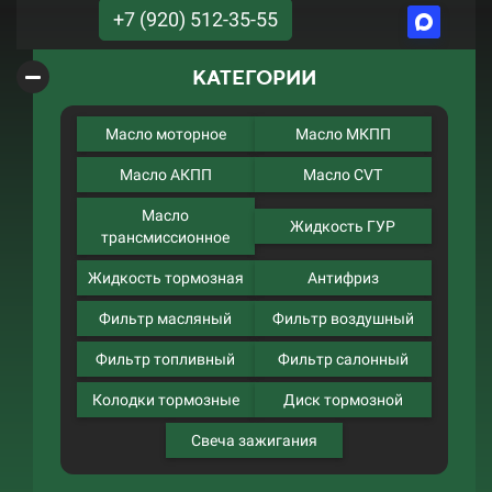
+7 (920) 512-35-55
КАТЕГОРИИ
Масло моторное
Масло МКПП
Масло АКПП
Масло CVT
Масло
Жидкость ГУР
трансмиссионное
Жидкость тормозная
Антифриз
Фильтр масляный
Фильтр воздушный
Фильтр топливный
Фильтр салонный
Колодки тормозные
Диск тормозной
Свеча зажигания