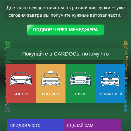
Доставка осуществляется в кратчайшие сроки — уже
сегодня-завтра вы получите нужные автозапчасти.
ПОДБОР ЧЕРЕЗ МЕНЕДЖЕРА
Покупайте в CARDOCs, потому что
БЫСТРО
ВЫГОДНО
ТОЧНО
С ГАРАНТИЕЙ
СКИДКИ 90СТО
СДЕЛАЙ САМ