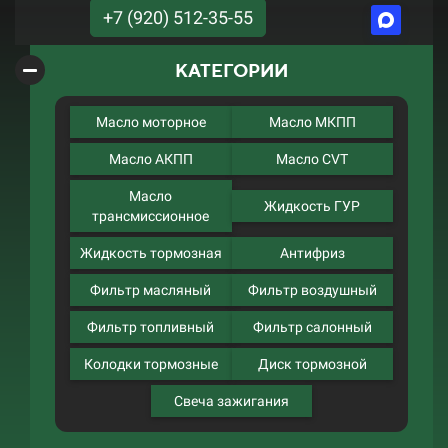
+7 (920) 512-35-55
КАТЕГОРИИ
Масло моторное
Масло МКПП
Масло АКПП
Масло CVT
Масло
Жидкость ГУР
трансмиссионное
Жидкость тормозная
Антифриз
Фильтр масляный
Фильтр воздушный
Фильтр топливный
Фильтр салонный
Колодки тормозные
Диск тормозной
Свеча зажигания