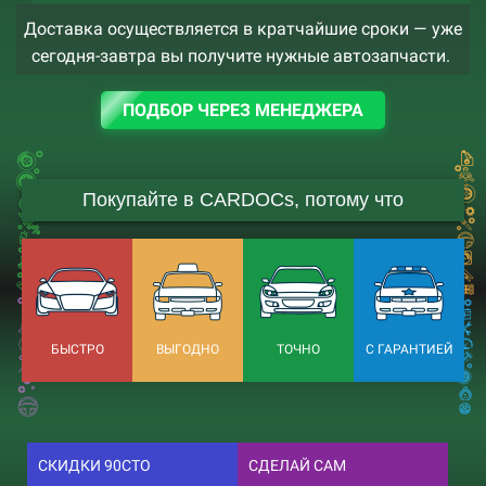
Доставка осуществляется в кратчайшие сроки — уже
сегодня-завтра вы получите нужные автозапчасти.
ПОДБОР ЧЕРЕЗ МЕНЕДЖЕРА
Покупайте в CARDOCs, потому что
БЫСТРО
ВЫГОДНО
ТОЧНО
С ГАРАНТИЕЙ
СКИДКИ 90СТО
СДЕЛАЙ САМ