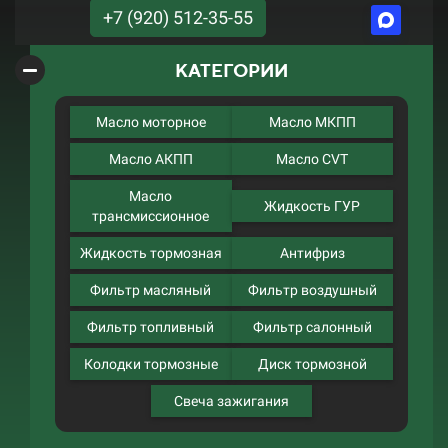
+7 (920) 512-35-55
КАТЕГОРИИ
Масло моторное
Масло МКПП
Масло АКПП
Масло CVT
Масло
Жидкость ГУР
трансмиссионное
Жидкость тормозная
Антифриз
Фильтр масляный
Фильтр воздушный
Фильтр топливный
Фильтр салонный
Колодки тормозные
Диск тормозной
Свеча зажигания