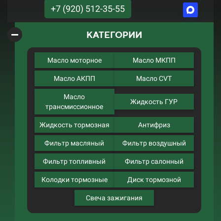
+7 (920) 512-35-55
КАТЕГОРИИ
Масло моторное
Масло МКПП
Масло АКПП
Масло CVT
Масло
Жидкость ГУР
трансмиссионное
Жидкость тормозная
Антифриз
Фильтр масляный
Фильтр воздушный
Фильтр топливный
Фильтр салонный
Колодки тормозные
Диск тормозной
Свеча зажигания