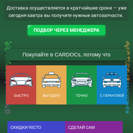
Доставка осуществляется в кратчайшие сроки — уже
сегодня-завтра вы получите нужные автозапчасти.
ПОДБОР ЧЕРЕЗ МЕНЕДЖЕРА
Покупайте в CARDOCs, потому что
БЫСТРО
ВЫГОДНО
ТОЧНО
С ГАРАНТИЕЙ
СКИДКИ 90СТО
СДЕЛАЙ САМ