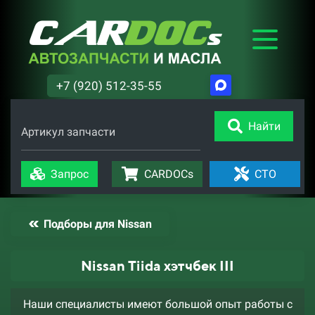
+7 (920) 512-35-55
Найти
Артикул запчасти
Запрос
CARDOCs
СТО
Подборы для Nissan
Nissan Tiida хэтчбек III
Наши специалисты имеют большой опыт работы с