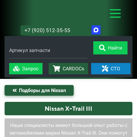
+7 (920) 512-35-55
Найти
Артикул запчасти
Запрос
CARDOCs
СТО
Подборы для Nissan
Nissan X-Trail III
Наши специалисты имеют большой опыт работы с
автомобилями марки Nissan X-Trail III. Они помогут