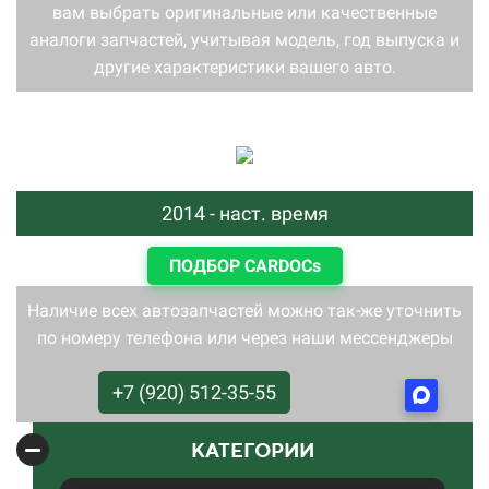
вам выбрать оригинальные или качественные
аналоги запчастей, учитывая модель, год выпуска и
другие характеристики вашего авто.
2014 - наст. время
ПОДБОР CARDOCs
Наличие всех автозапчастей можно так-же уточнить
по номеру телефона или через наши мессенджеры
+7 (920) 512-35-55
КАТЕГОРИИ