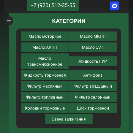
+7 (920) 512-35-55
КАТЕГОРИИ
Масло моторное
Масло МКПП
Масло АКПП
Масло CVT
Масло
Жидкость ГУР
трансмиссионное
Жидкость тормозная
Антифриз
Фильтр масляный
Фильтр воздушный
Фильтр топливный
Фильтр салонный
Колодки тормозные
Диск тормозной
Свеча зажигания