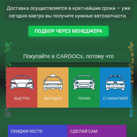
Доставка осуществляется в кратчайшие сроки — уже
сегодня-завтра вы получите нужные автозапчасти.
ПОДБОР ЧЕРЕЗ МЕНЕДЖЕРА
Покупайте в CARDOCs, потому что
БЫСТРО
ВЫГОДНО
ТОЧНО
С ГАРАНТИЕЙ
СКИДКИ 90СТО
СДЕЛАЙ САМ