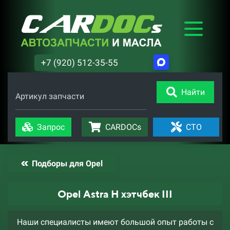
+7 (920) 512-35-55
Найти
Артикул запчасти
Запрос
CARDOCs
СТО
Подборы для Opel
Opel Astra H хэтчбек III
Наши специалисты имеют большой опыт работы с