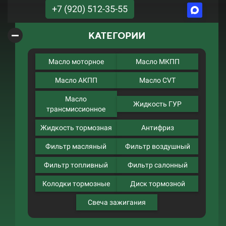
+7 (920) 512-35-55
КАТЕГОРИИ
Масло моторное
Масло МКПП
Масло АКПП
Масло CVT
Масло
Жидкость ГУР
трансмиссионное
Жидкость тормозная
Антифриз
Фильтр масляный
Фильтр воздушный
Фильтр топливный
Фильтр салонный
Колодки тормозные
Диск тормозной
Свеча зажигания