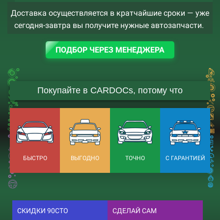
Доставка осуществляется в кратчайшие сроки — уже
сегодня-завтра вы получите нужные автозапчасти.
ПОДБОР ЧЕРЕЗ МЕНЕДЖЕРА
Покупайте в CARDOCs, потому что
БЫСТРО
ВЫГОДНО
ТОЧНО
С ГАРАНТИЕЙ
СКИДКИ 90СТО
СДЕЛАЙ САМ