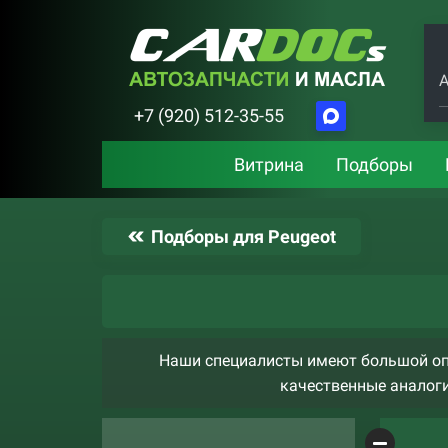
А
+7 (920) 512-35-55
Витрина
Подборы
Подборы для Peugeot
Наши специалисты имеют большой опы
качественные аналоги