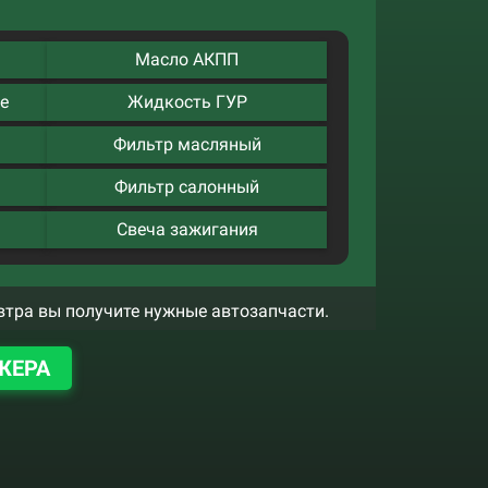
Масло АКПП
е
Жидкость ГУР
Фильтр масляный
Фильтр салонный
Свеча зажигания
втра вы получите нужные автозапчасти.
ЖЕРА