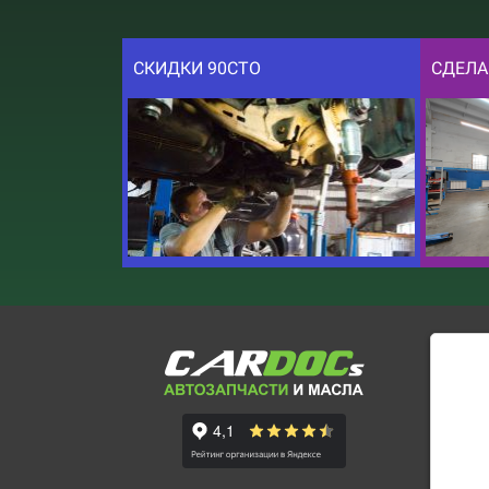
СКИДКИ 90СТО
СДЕЛА