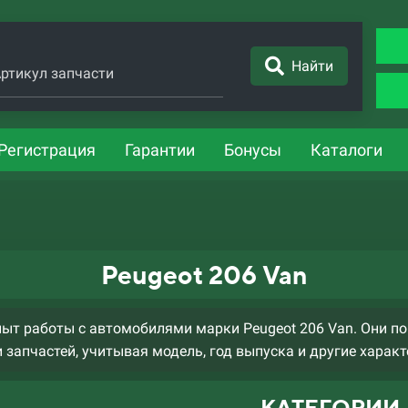
Найти
ртикул запчасти
Регистрация
Гарантии
Бонусы
Каталоги
Peugeot 206 Van
т работы с автомобилями марки Peugeot 206 Van. Они п
 запчастей, учитывая модель, год выпуска и другие характ
КАТЕГОРИИ