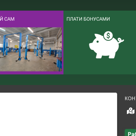
Й САМ
ПЛАТИ БОНУСАМИ
КОН
Ра