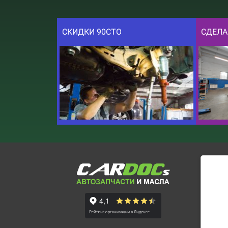
СКИДКИ 90СТО
СДЕЛА