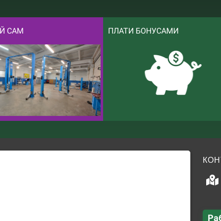
Й САМ
ПЛАТИ БОНУСАМИ
КОН
Ра