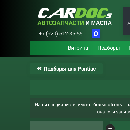
А
+7 (920) 512-35-55
Витрина
Подборы
Подборы для Pontiac
Наши специалисты имеют большой опыт ра
аналоги запчас