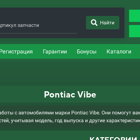
Найти
ртикул запчасти
Регистрация
Гарантии
Бонусы
Каталоги
Pontiac Vibe
боты с автомобилями марки Pontiac Vibe. Они помогут ва
тей, учитывая модель, год выпуска и другие характеристи
КАТЕГОРИИ