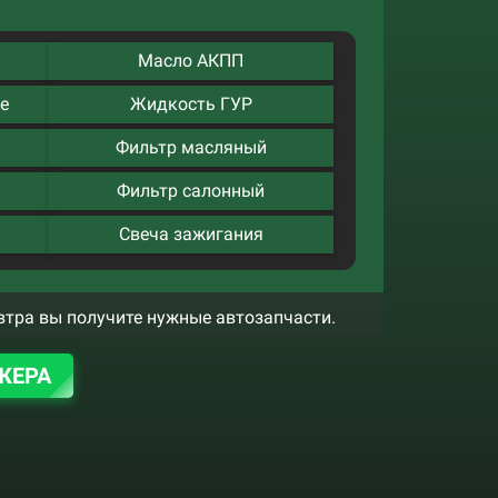
Масло АКПП
е
Жидкость ГУР
Фильтр масляный
Фильтр салонный
Свеча зажигания
втра вы получите нужные автозапчасти.
ЖЕРА