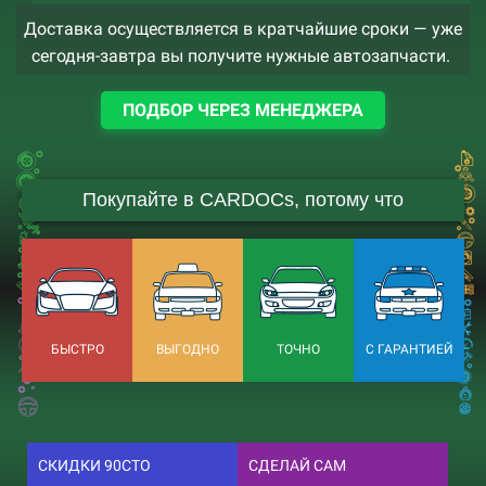
Доставка осуществляется в кратчайшие сроки — уже
сегодня-завтра вы получите нужные автозапчасти.
ПОДБОР ЧЕРЕЗ МЕНЕДЖЕРА
Покупайте в CARDOCs, потому что
БЫСТРО
ВЫГОДНО
ТОЧНО
С ГАРАНТИЕЙ
СКИДКИ 90СТО
СДЕЛАЙ САМ