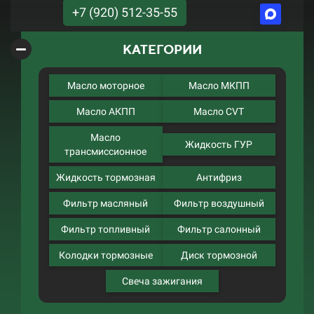
+7 (920) 512-35-55
КАТЕГОРИИ
Масло моторное
Масло МКПП
Масло АКПП
Масло CVT
Масло
Жидкость ГУР
трансмиссионное
Жидкость тормозная
Антифриз
Фильтр масляный
Фильтр воздушный
Фильтр топливный
Фильтр салонный
Колодки тормозные
Диск тормозной
Свеча зажигания