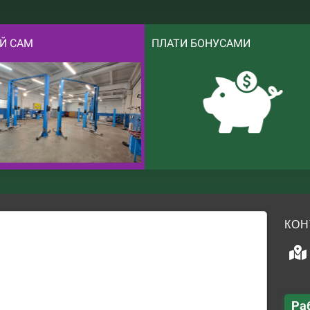
Й САМ
ПЛАТИ БОНУСАМИ
КОН
Ра