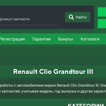
Найти
ртикул запчасти
Регистрация
Гарантии
Бонусы
Каталоги
Renault Clio Grandtour III
боты с автомобилями марки Renault Clio Grandtour III. О
 запчастей, учитывая модель, год выпуска и другие характ
КАТЕГОРИИ