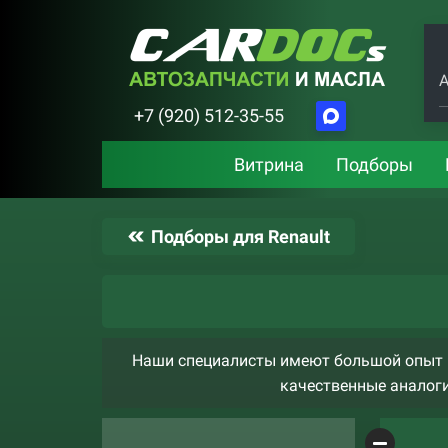
А
+7 (920) 512-35-55
Витрина
Подборы
Подборы для Renault
Наши специалисты имеют большой опыт ра
качественные аналоги