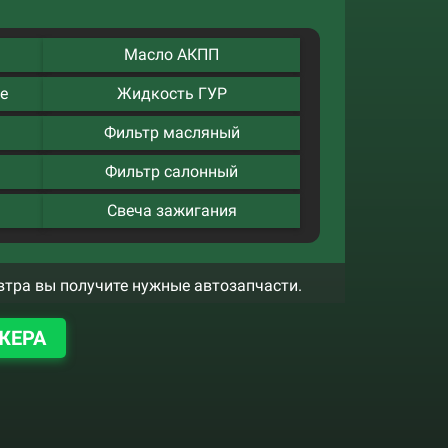
Масло АКПП
е
Жидкость ГУР
Фильтр масляный
Фильтр салонный
Свеча зажигания
втра вы получите нужные автозапчасти.
ЖЕРА