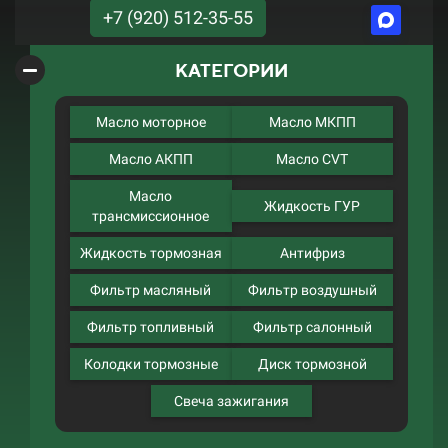
+7 (920) 512-35-55
КАТЕГОРИИ
Масло моторное
Масло МКПП
Масло АКПП
Масло CVT
Масло
Жидкость ГУР
трансмиссионное
Жидкость тормозная
Антифриз
Фильтр масляный
Фильтр воздушный
Фильтр топливный
Фильтр салонный
Колодки тормозные
Диск тормозной
Свеча зажигания