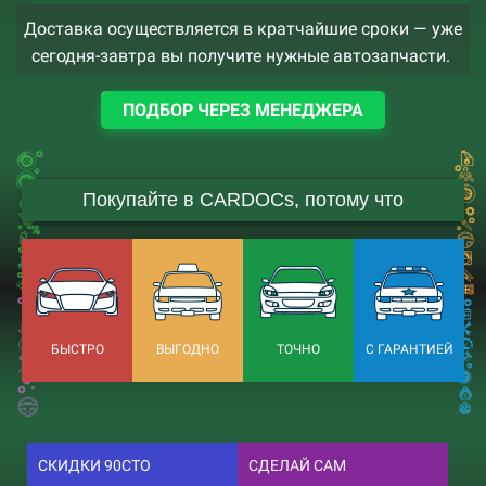
Доставка осуществляется в кратчайшие сроки — уже
сегодня-завтра вы получите нужные автозапчасти.
ПОДБОР ЧЕРЕЗ МЕНЕДЖЕРА
Покупайте в CARDOCs, потому что
БЫСТРО
ВЫГОДНО
ТОЧНО
С ГАРАНТИЕЙ
СКИДКИ 90СТО
СДЕЛАЙ САМ