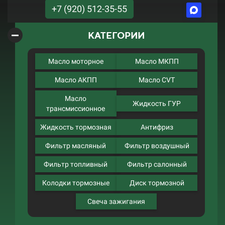
+7 (920) 512-35-55
КАТЕГОРИИ
Масло моторное
Масло МКПП
Масло АКПП
Масло CVT
Масло
Жидкость ГУР
трансмиссионное
Жидкость тормозная
Антифриз
Фильтр масляный
Фильтр воздушный
Фильтр топливный
Фильтр салонный
Колодки тормозные
Диск тормозной
Свеча зажигания