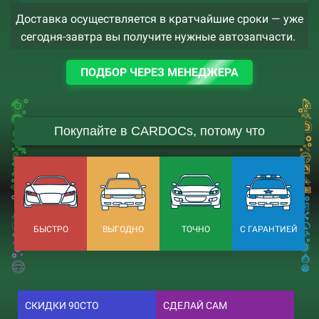
Доставка осуществляется в кратчайшие сроки — уже
сегодня-завтра вы получите нужные автозапчасти.
ПОДБОР ЧЕРЕЗ МЕНЕДЖЕРА
Покупайте в CARDOCs, потому что
БЫСТРО
ВЫГОДНО
ТОЧНО
С ГАРАНТИЕЙ
СКИДКИ 90СТО
СДЕЛАЙ САМ