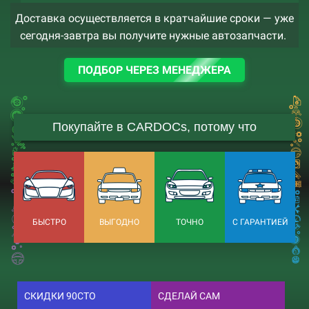
Доставка осуществляется в кратчайшие сроки — уже
сегодня-завтра вы получите нужные автозапчасти.
ПОДБОР ЧЕРЕЗ МЕНЕДЖЕРА
Покупайте в CARDOCs, потому что
БЫСТРО
ВЫГОДНО
ТОЧНО
С ГАРАНТИЕЙ
СКИДКИ 90СТО
СДЕЛАЙ САМ