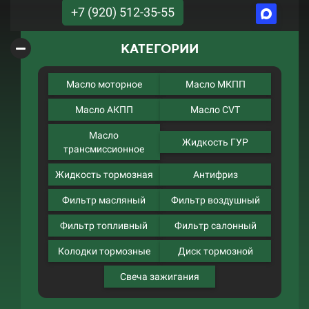
+7 (920) 512-35-55
КАТЕГОРИИ
Масло моторное
Масло МКПП
Масло АКПП
Масло CVT
Масло
Жидкость ГУР
трансмиссионное
Жидкость тормозная
Антифриз
Фильтр масляный
Фильтр воздушный
Фильтр топливный
Фильтр салонный
Колодки тормозные
Диск тормозной
Свеча зажигания