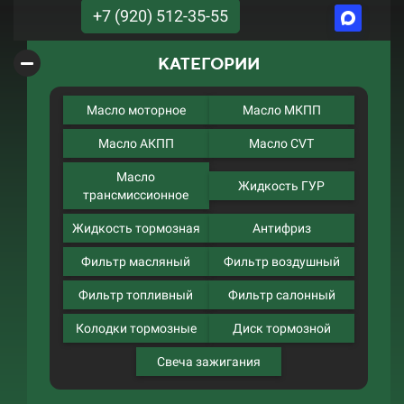
+7 (920) 512-35-55
КАТЕГОРИИ
Масло моторное
Масло МКПП
Масло АКПП
Масло CVT
Масло
Жидкость ГУР
трансмиссионное
Жидкость тормозная
Антифриз
Фильтр масляный
Фильтр воздушный
Фильтр топливный
Фильтр салонный
Колодки тормозные
Диск тормозной
Свеча зажигания