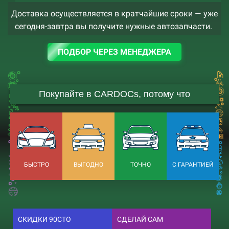
Доставка осуществляется в кратчайшие сроки — уже
сегодня-завтра вы получите нужные автозапчасти.
ПОДБОР ЧЕРЕЗ МЕНЕДЖЕРА
Покупайте в CARDOCs, потому что
БЫСТРО
ВЫГОДНО
ТОЧНО
С ГАРАНТИЕЙ
СКИДКИ 90СТО
СДЕЛАЙ САМ