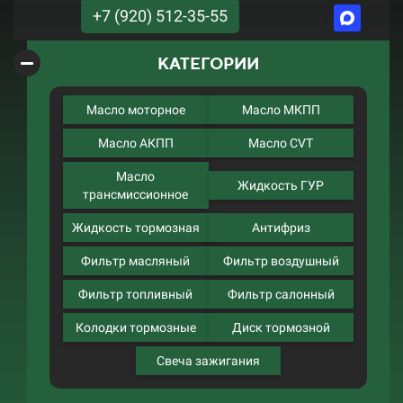
+7 (920) 512-35-55
КАТЕГОРИИ
Масло моторное
Масло МКПП
Масло АКПП
Масло CVT
Масло
Жидкость ГУР
трансмиссионное
Жидкость тормозная
Антифриз
Фильтр масляный
Фильтр воздушный
Фильтр топливный
Фильтр салонный
Колодки тормозные
Диск тормозной
Свеча зажигания