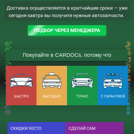
Доставка осуществляется в кратчайшие сроки — уже
сегодня-завтра вы получите нужные автозапчасти.
ПОДБОР ЧЕРЕЗ МЕНЕДЖЕРА
Покупайте в CARDOCs, потому что
БЫСТРО
ВЫГОДНО
ТОЧНО
С ГАРАНТИЕЙ
СКИДКИ 90СТО
СДЕЛАЙ САМ