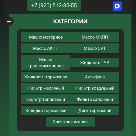
+7 (920) 512-35-55
КАТЕГОРИИ
Масло моторное
Масло МКПП
Масло АКПП
Масло CVT
Масло
Жидкость ГУР
трансмиссионное
Жидкость тормозная
Антифриз
Фильтр масляный
Фильтр воздушный
Фильтр топливный
Фильтр салонный
Колодки тормозные
Диск тормозной
Свеча зажигания