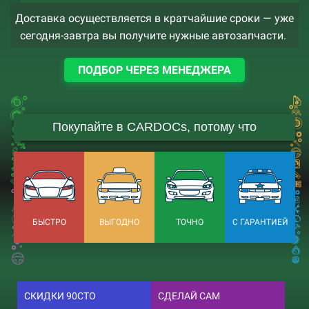
Доставка осуществляется в кратчайшие сроки — уже
сегодня-завтра вы получите нужные автозапчасти.
ПОДБОР ЧЕРЕЗ МЕНЕДЖЕРА
Покупайте в CARDOCs, потому что
БЫСТРО
ВЫГОДНО
ТОЧНО
С ГАРАНТИЕЙ
СКИДКИ 90СТО
СДЕЛАЙ САМ