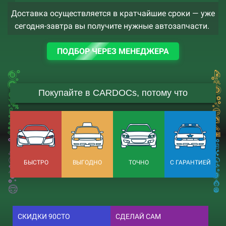
Доставка осуществляется в кратчайшие сроки — уже
сегодня-завтра вы получите нужные автозапчасти.
ПОДБОР ЧЕРЕЗ МЕНЕДЖЕРА
Покупайте в CARDOCs, потому что
БЫСТРО
ВЫГОДНО
ТОЧНО
С ГАРАНТИЕЙ
СКИДКИ 90СТО
СДЕЛАЙ САМ