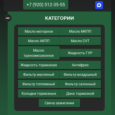
+7 (920) 512-35-55
КАТЕГОРИИ
Масло моторное
Масло МКПП
Масло АКПП
Масло CVT
Масло
Жидкость ГУР
трансмиссионное
Жидкость тормозная
Антифриз
Фильтр масляный
Фильтр воздушный
Фильтр топливный
Фильтр салонный
Колодки тормозные
Диск тормозной
Свеча зажигания