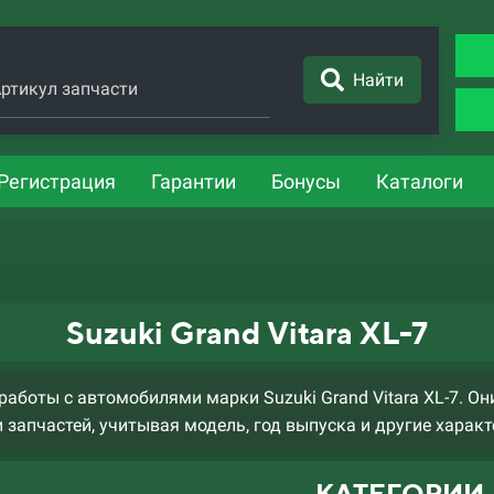
Найти
ртикул запчасти
Регистрация
Гарантии
Бонусы
Каталоги
Suzuki Grand Vitara XL-7
боты с автомобилями марки Suzuki Grand Vitara XL-7. О
 запчастей, учитывая модель, год выпуска и другие характ
КАТЕГОРИИ