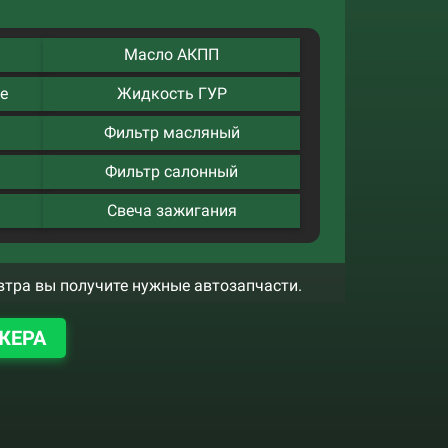
Масло АКПП
е
Жидкость ГУР
Фильтр масляный
Фильтр салонный
Свеча зажигания
втра вы получите нужные автозапчасти.
ЖЕРА