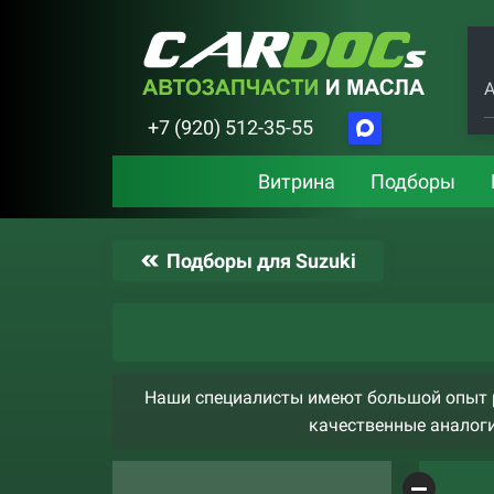
А
+7 (920) 512-35-55
Витрина
Подборы
Подборы для Suzuki
Наши специалисты имеют большой опыт ра
качественные аналоги