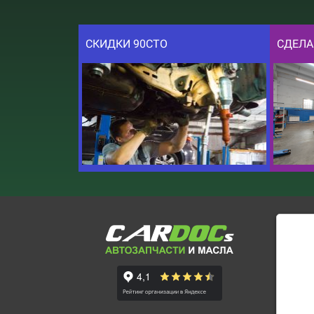
СКИДКИ 90СТО
СДЕЛА