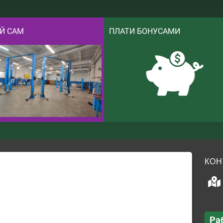
Й САМ
ПЛАТИ БОНУСАМИ
КОН
Ра