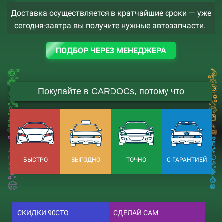
Доставка осуществляется в кратчайшие сроки — уже
сегодня-завтра вы получите нужные автозапчасти.
ПОДБОР ЧЕРЕЗ МЕНЕДЖЕРА
Покупайте в CARDOCs, потому что
БЫСТРО
ВЫГОДНО
ТОЧНО
С ГАРАНТИЕЙ
СКИДКИ 90СТО
СДЕЛАЙ САМ