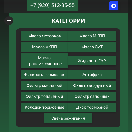
+7 (920) 512-35-55
КАТЕГОРИИ
Масло моторное
Масло МКПП
Масло АКПП
Масло CVT
Масло
Жидкость ГУР
трансмиссионное
Жидкость тормозная
Антифриз
Фильтр масляный
Фильтр воздушный
Фильтр топливный
Фильтр салонный
Колодки тормозные
Диск тормозной
Свеча зажигания