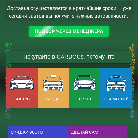
Доставка осуществляется в кратчайшие сроки — уже
сегодня-завтра вы получите нужные автозапчасти.
ПОДБОР ЧЕРЕЗ МЕНЕДЖЕРА
Покупайте в CARDOCs, потому что
БЫСТРО
ВЫГОДНО
ТОЧНО
С ГАРАНТИЕЙ
СКИДКИ 90СТО
СДЕЛАЙ САМ