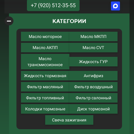
+7 (920) 512-35-55
КАТЕГОРИИ
Масло моторное
Масло МКПП
Масло АКПП
Масло CVT
Масло
Жидкость ГУР
трансмиссионное
Жидкость тормозная
Антифриз
Фильтр масляный
Фильтр воздушный
Фильтр топливный
Фильтр салонный
Колодки тормозные
Диск тормозной
Свеча зажигания