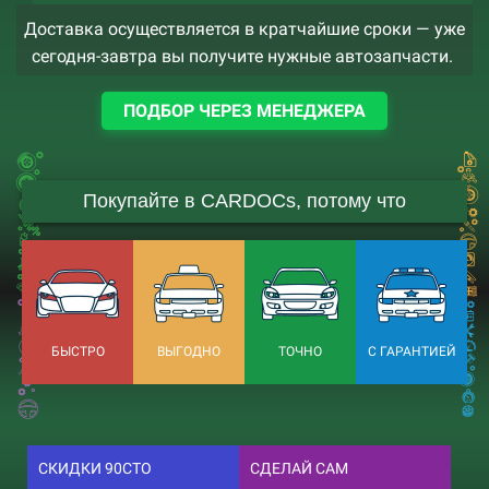
Доставка осуществляется в кратчайшие сроки — уже
сегодня-завтра вы получите нужные автозапчасти.
ПОДБОР ЧЕРЕЗ МЕНЕДЖЕРА
Покупайте в CARDOCs, потому что
БЫСТРО
ВЫГОДНО
ТОЧНО
С ГАРАНТИЕЙ
СКИДКИ 90СТО
СДЕЛАЙ САМ