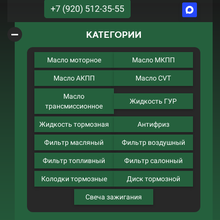
+7 (920) 512-35-55
КАТЕГОРИИ
Масло моторное
Масло МКПП
Масло АКПП
Масло CVT
Масло
Жидкость ГУР
трансмиссионное
Жидкость тормозная
Антифриз
Фильтр масляный
Фильтр воздушный
Фильтр топливный
Фильтр салонный
Колодки тормозные
Диск тормозной
Свеча зажигания