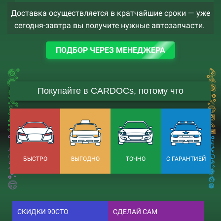
Доставка осуществляется в кратчайшие сроки — уже
сегодня-завтра вы получите нужные автозапчасти.
ПОДБОР ЧЕРЕЗ МЕНЕДЖЕРА
Покупайте в CARDOCs, потому что
БЫСТРО
ВЫГОДНО
ТОЧНО
С ГАРАНТИЕЙ
СКИДКИ 90СТО
СДЕЛАЙ САМ