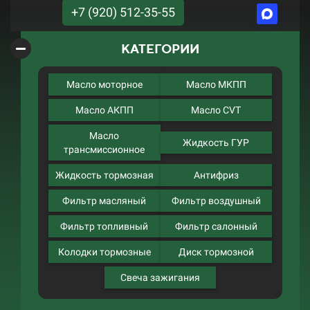
+7 (920) 512-35-55
КАТЕГОРИИ
Масло моторное
Масло МКПП
Масло АКПП
Масло CVT
Масло
Жидкость ГУР
трансмиссионное
Жидкость тормозная
Антифриз
Фильтр масляный
Фильтр воздушный
Фильтр топливный
Фильтр салонный
Колодки тормозные
Диск тормозной
Свеча зажигания