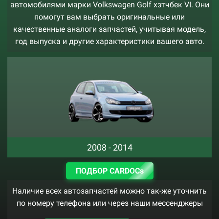
автомобилями марки Volkswagen Golf хэтчбек VI. Они
помогут вам выбрать оригинальные или
качественные аналоги запчастей, учитывая модель,
год выпуска и другие характеристики вашего авто.
2008 - 2014
ПОДБОР CARDOCs
Наличие всех автозапчастей можно так-же уточнить
по номеру телефона или через наши мессенджеры