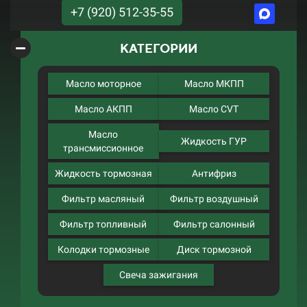
+7 (920) 512-35-55
КАТЕГОРИИ
Масло моторное
Масло МКПП
Масло АКПП
Масло CVT
Масло
Жидкость ГУР
трансмиссионное
Жидкость тормозная
Антифриз
Фильтр масляный
Фильтр воздушный
Фильтр топливный
Фильтр салонный
Колодки тормозные
Диск тормозной
Свеча зажигания