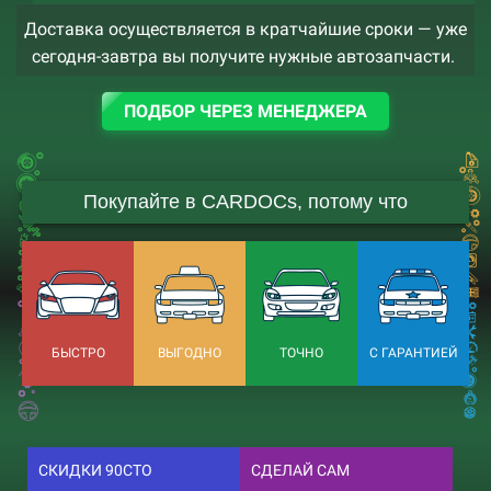
Доставка осуществляется в кратчайшие сроки — уже
сегодня-завтра вы получите нужные автозапчасти.
ПОДБОР ЧЕРЕЗ МЕНЕДЖЕРА
Покупайте в CARDOCs, потому что
БЫСТРО
ВЫГОДНО
ТОЧНО
С ГАРАНТИЕЙ
СКИДКИ 90СТО
СДЕЛАЙ САМ