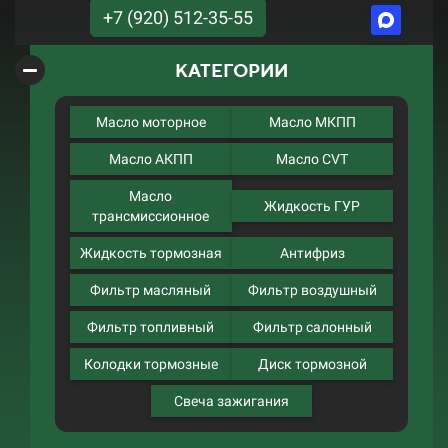
+7 (920) 512-35-55
КАТЕГОРИИ
Масло моторное
Масло МКПП
Масло АКПП
Масло CVT
Масло
Жидкость ГУР
трансмиссионное
Жидкость тормозная
Антифриз
Фильтр масляный
Фильтр воздушный
Фильтр топливный
Фильтр салонный
Колодки тормозные
Диск тормозной
Свеча зажигания