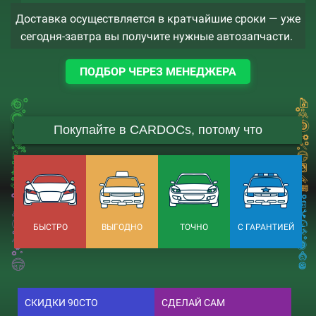
Доставка осуществляется в кратчайшие сроки — уже
сегодня-завтра вы получите нужные автозапчасти.
ПОДБОР ЧЕРЕЗ МЕНЕДЖЕРА
Покупайте в CARDOCs, потому что
БЫСТРО
ВЫГОДНО
ТОЧНО
С ГАРАНТИЕЙ
СКИДКИ 90СТО
СДЕЛАЙ САМ