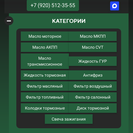
+7 (920) 512-35-55
КАТЕГОРИИ
Масло моторное
Масло МКПП
Масло АКПП
Масло CVT
Масло
Жидкость ГУР
трансмиссионное
Жидкость тормозная
Антифриз
Фильтр масляный
Фильтр воздушный
Фильтр топливный
Фильтр салонный
Колодки тормозные
Диск тормозной
Свеча зажигания