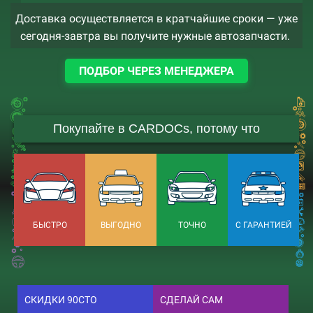
Доставка осуществляется в кратчайшие сроки — уже
сегодня-завтра вы получите нужные автозапчасти.
ПОДБОР ЧЕРЕЗ МЕНЕДЖЕРА
Покупайте в CARDOCs, потому что
БЫСТРО
ВЫГОДНО
ТОЧНО
С ГАРАНТИЕЙ
СКИДКИ 90СТО
СДЕЛАЙ САМ