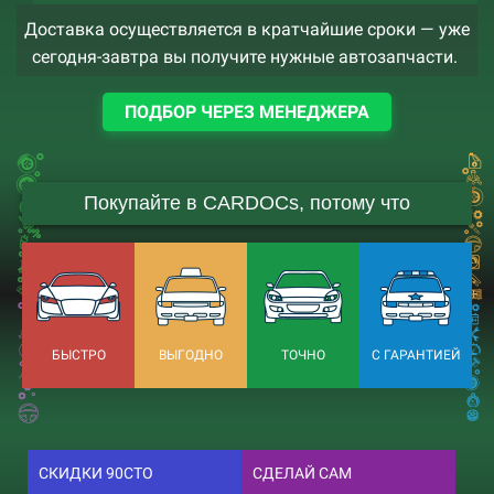
Доставка осуществляется в кратчайшие сроки — уже
сегодня-завтра вы получите нужные автозапчасти.
ПОДБОР ЧЕРЕЗ МЕНЕДЖЕРА
Покупайте в CARDOCs, потому что
БЫСТРО
ВЫГОДНО
ТОЧНО
С ГАРАНТИЕЙ
СКИДКИ 90СТО
СДЕЛАЙ САМ