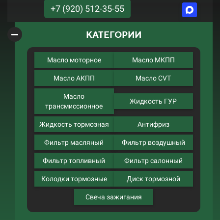
+7 (920) 512-35-55
КАТЕГОРИИ
Масло моторное
Масло МКПП
Масло АКПП
Масло CVT
Масло
Жидкость ГУР
трансмиссионное
Жидкость тормозная
Антифриз
Фильтр масляный
Фильтр воздушный
Фильтр топливный
Фильтр салонный
Колодки тормозные
Диск тормозной
Свеча зажигания