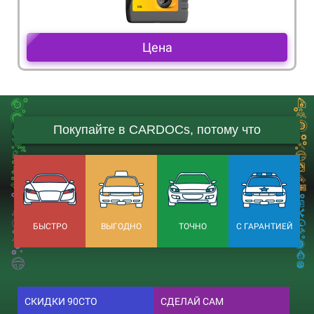
Цена
Покупайте в CARDOCs, потому что
БЫСТРО
ВЫГОДНО
ТОЧНО
С ГАРАНТИЕЙ
СКИДКИ 90СТО
СДЕЛАЙ САМ