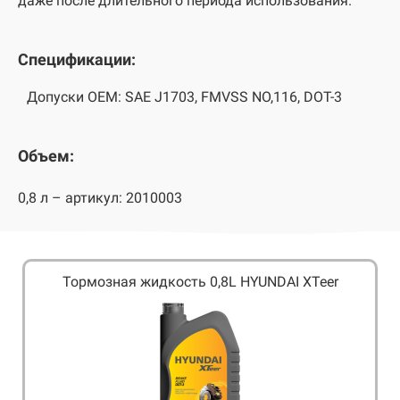
даже после длительного периода использования.
Спецификации:
Допуски OEM: SAE J1703, FMVSS NO,116, DOT-3
Объем:
0,8 л – артикул: 2010003
Тормозная жидкость 0,8L HYUNDAI XTeer