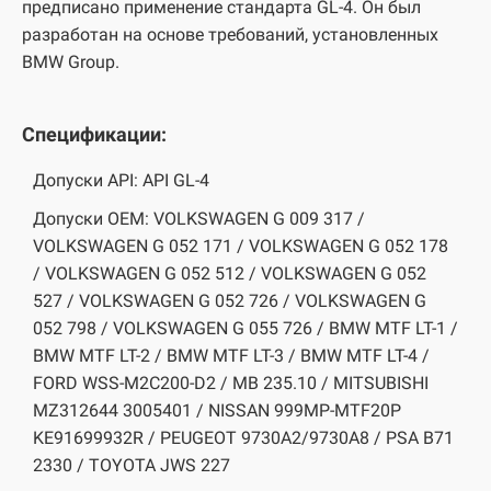
предписано применение стандарта GL-4. Он был
разработан на основе требований, установленных
BMW Group.
Спецификации:
Допуски API: API GL-4
Допуски OEM: VOLKSWAGEN G 009 317 /
VOLKSWAGEN G 052 171 / VOLKSWAGEN G 052 178
/ VOLKSWAGEN G 052 512 / VOLKSWAGEN G 052
527 / VOLKSWAGEN G 052 726 / VOLKSWAGEN G
052 798 / VOLKSWAGEN G 055 726 / BMW MTF LT-1 /
BMW MTF LT-2 / BMW MTF LT-3 / BMW MTF LT-4 /
FORD WSS-M2C200-D2 / MB 235.10 / MITSUBISHI
MZ312644 3005401 / NISSAN 999MP-MTF20P
KE91699932R / PEUGEOT 9730A2/9730A8 / PSA B71
2330 / TOYOTA JWS 227