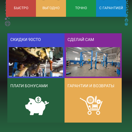
БЫСТРО
ВЫГОДНО
ТОЧНО
С ГАРАНТИЕЙ
СКИДКИ 90СТО
СДЕЛАЙ САМ
ПЛАТИ БОНУСАМИ
ГАРАНТИИ И ВОЗВРАТЫ