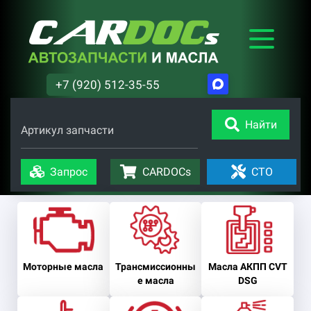
+7 (920) 512-35-55
Найти
Артикул запчасти
Запрос
CARDOCs
СТО
Моторные масла
Трансмиссионны
Масла АКПП CVT
е масла
DSG