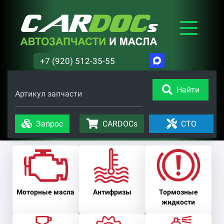
+7 (920) 512-35-55
Найти
Артикул запчасти
Запрос
CARDOCs
СТО
Моторные масла
Антифризы
Тормозные
жидкости