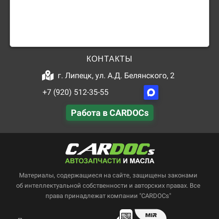
КОНТАКТЫ
г. Липецк, ул. А.Д. Белянского, 2
+7 (920) 512-35-55
Работа в CARDOCs
Материалы, содержащиеся на сайте, защищены законами
об интеллектуальной собственности и авторских правах. Все
права принадлежат компании "CARDOCs"