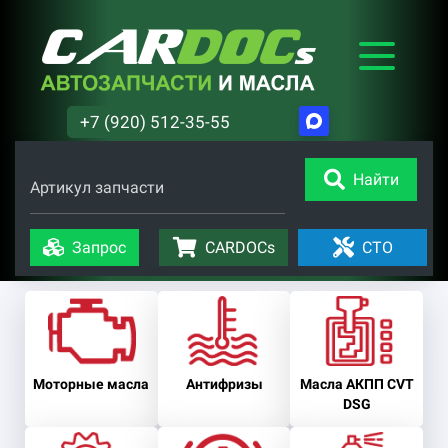
+7 (920) 512-35-55
Найти
Артикул запчасти
Запрос
CARDOCs
СТО
Моторные масла
Антифризы
Масла АКПП CVT
DSG