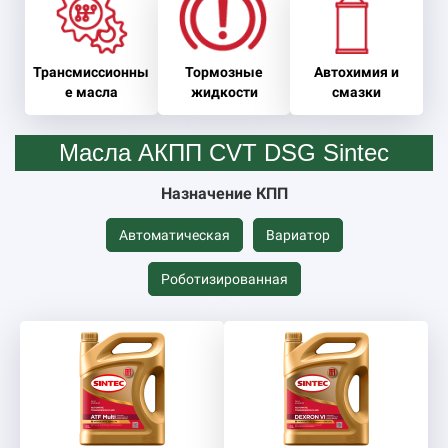
Трансмиссионны
Тормозные
Автохимия и
е масла
жидкости
смазки
Масла АКПП CVT DSG Sintec
Назначение КПП
Автоматическая
Вариатор
Роботизированная