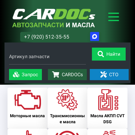
+7 (920) 512-35-55
Найти
Артикул запчасти
Запрос
CARDOCs
СТО
Моторные масла
Трансмиссионны
Масла АКПП CVT
е масла
DSG