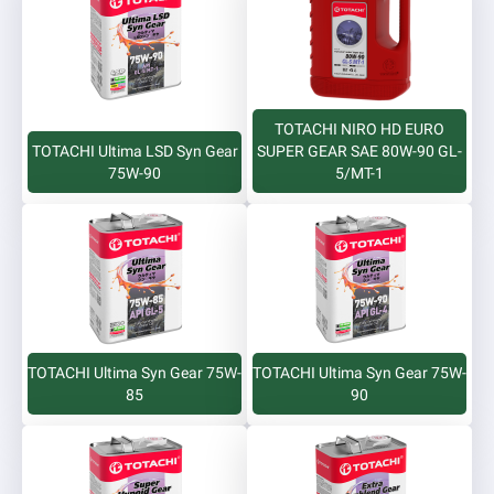
TOTACHI NIRO HD EURO
TOTACHI Ultima LSD Syn Gear
SUPER GEAR SAE 80W-90 GL-
75W-90
5/MT-1
TOTACHI Ultima Syn Gear 75W-
TOTACHI Ultima Syn Gear 75W-
85
90