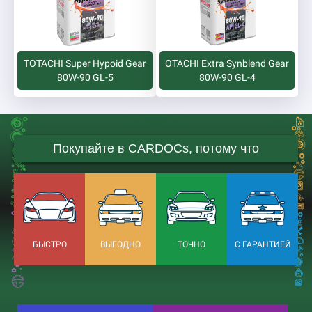
TOTACHI Super Hypoid Gear
OTACHI Extra Synblend Gear
80W-90 GL-5
80W-90 GL-4
Покупайте в CARDOCs, потому что
БЫСТРО
ВЫГОДНО
ТОЧНО
С ГАРАНТИЕЙ