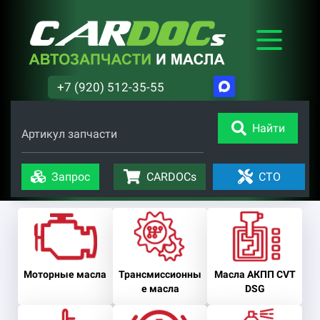
+7 (920) 512-35-55
Найти
Артикул запчасти
Запрос
CARDOCs
СТО
Моторные масла
Трансмиссионны
Масла АКПП CVT
е масла
DSG