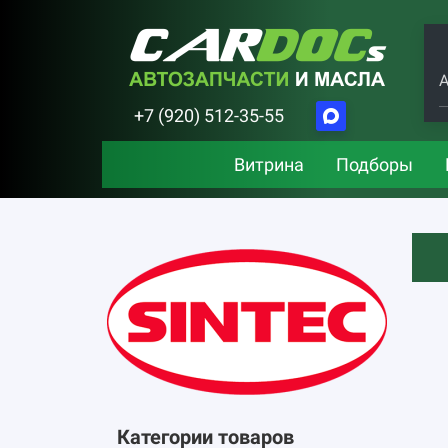
А
+7 (920) 512-35-55
Витрина
Подборы
Категории товаров