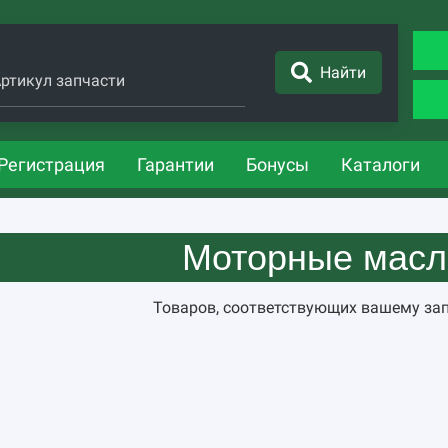
Найти
ртикул запчасти
Регистрация
Гарантии
Бонусы
Каталоги
Моторные масла
Товаров, соответствующих вашему зап