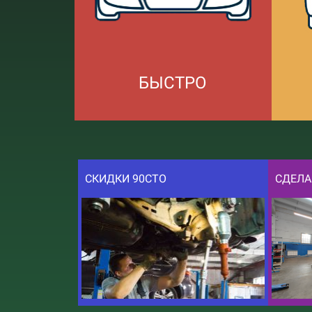
БЫСТРО
СКИДКИ 90СТО
СДЕЛА